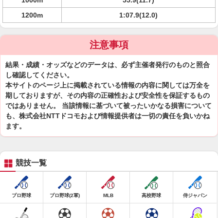
1000m
55.9(11.7)
1200m
1:07.9(12.0)
注意事項
結果・成績・オッズなどのデータは、必ず主催者発行のものと照合
し確認してください。
本サイトのページ上に掲載されている情報の内容に関しては万全を
期しておりますが、その内容の正確性および安全性を保証するもの
ではありません。 当該情報に基づいて被ったいかなる損害について
も、株式会社NTTドコモおよび情報提供者は一切の責任を負いかね
ます。
競技一覧
プロ野球
プロ野球(2軍)
MLB
高校野球
侍ジャパン