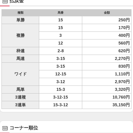
払戻金
種類
馬番
金額
単勝
15
250円
15
170円
複勝
3
400円
12
560円
枠連
2-8
620円
馬連
3-15
2,270円
3-15
830円
ワイド
12-15
1,110円
3-12
2,970円
馬単
15-3
3,320円
3連複
3-12-15
10,760円
3連単
15-3-12
35,150円
コーナー順位