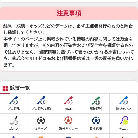
注意事項
結果・成績・オッズなどのデータは、必ず主催者発行のものと照合
し確認してください。
本サイトのページ上に掲載されている情報の内容に関しては万全を
期しておりますが、その内容の正確性および安全性を保証するもの
ではありません。 当該情報に基づいて被ったいかなる損害について
も、株式会社NTTドコモおよび情報提供者は一切の責任を負いかね
ます。
競技一覧
プロ野球
プロ野球(2軍)
MLB
高校野球
侍ジャパン
ゴルフ
Jリーグ
海外サッカー
日本代表
テニス