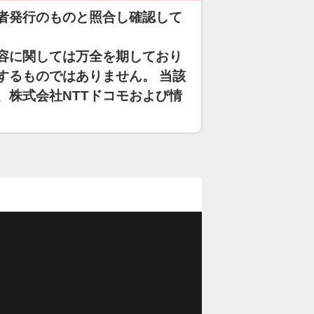
者発行のものと照合し確認して
容に関しては万全を期しており
するものではありません。 当該
、株式会社NTTドコモおよび情