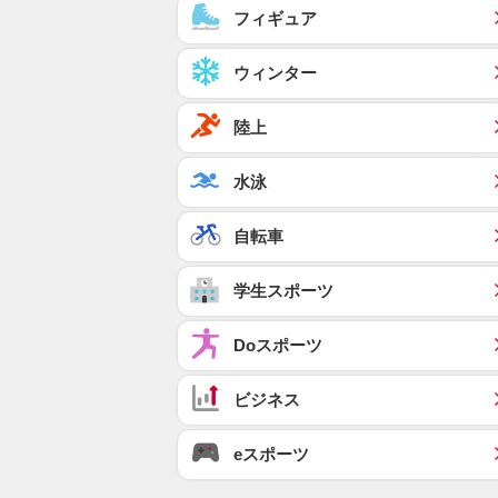
フィギュア
ウィンター
陸上
水泳
自転車
学生スポーツ
Doスポーツ
ビジネス
eスポーツ