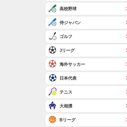
高校野球
侍ジャパン
ゴルフ
Jリーグ
海外サッカー
日本代表
テニス
大相撲
Bリーグ