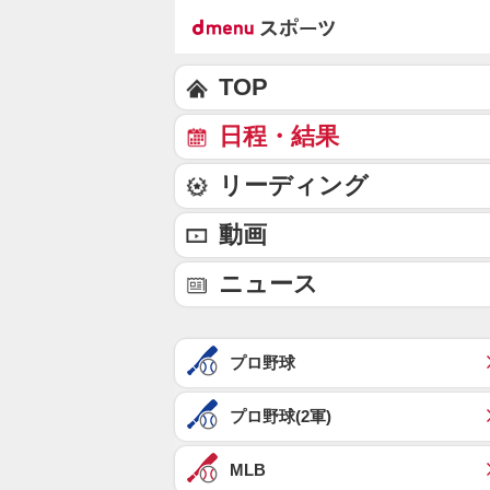
TOP
日程・結果
リーディング
動画
ニュース
プロ野球
プロ野球(2軍)
MLB