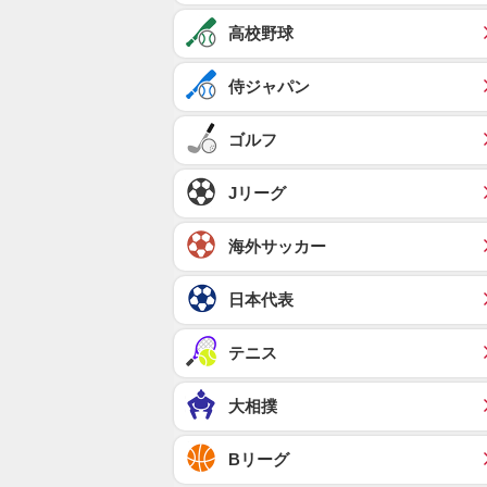
高校野球
侍ジャパン
ゴルフ
Jリーグ
海外サッカー
日本代表
テニス
大相撲
Bリーグ