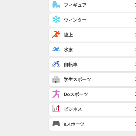
フィギュア
ウィンター
陸上
水泳
自転車
学生スポーツ
Doスポーツ
ビジネス
eスポーツ