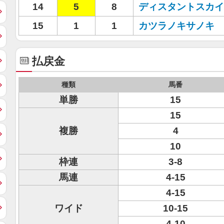
14
5
8
ディスタントスカイ
15
1
1
カツラノキサノキ
払戻金
種類
馬番
単勝
15
15
複勝
4
10
枠連
3-8
馬連
4-15
4-15
ワイド
10-15
4-10