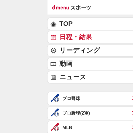
TOP
日程・結果
リーディング
動画
ニュース
プロ野球
プロ野球(2軍)
MLB