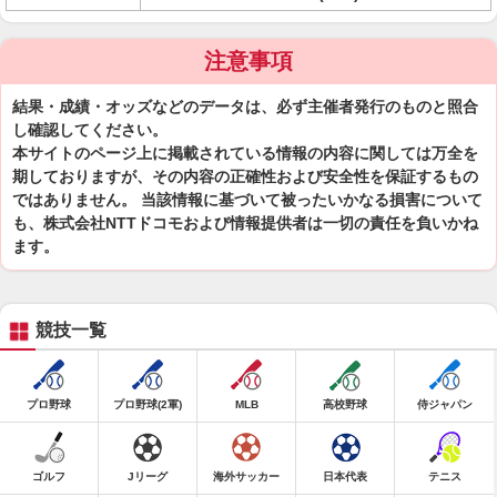
注意事項
結果・成績・オッズなどのデータは、必ず主催者発行のものと照合
し確認してください。
本サイトのページ上に掲載されている情報の内容に関しては万全を
期しておりますが、その内容の正確性および安全性を保証するもの
ではありません。 当該情報に基づいて被ったいかなる損害について
も、株式会社NTTドコモおよび情報提供者は一切の責任を負いかね
ます。
競技一覧
プロ野球
プロ野球(2軍)
MLB
高校野球
侍ジャパン
ゴルフ
Jリーグ
海外サッカー
日本代表
テニス