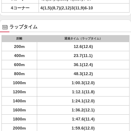
4コーナー
4(1,5)(8,7)(2,12)3(11,9)6-10
ラップタイム
距離
通過タイム（ラップタイム）
200m
12.6(12.6)
400m
23.7(11.1)
600m
36.1(12.4)
800m
48.3(12.2)
1000m
1:00.3(12.0)
1200m
1:12.1(11.8)
1400m
1:24.1(12.0)
1600m
1:36.2(12.1)
1800m
1:47.6(11.4)
2000m
1:59.6(12.0)