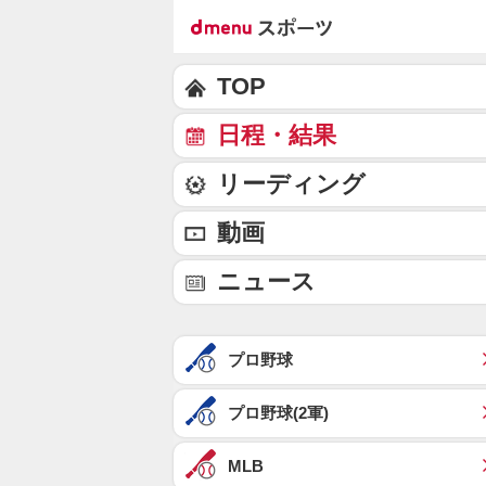
TOP
日程・結果
リーディング
動画
ニュース
プロ野球
プロ野球(2軍)
MLB