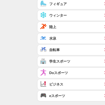
フィギュア
ウィンター
陸上
水泳
自転車
学生スポーツ
Doスポーツ
ビジネス
eスポーツ