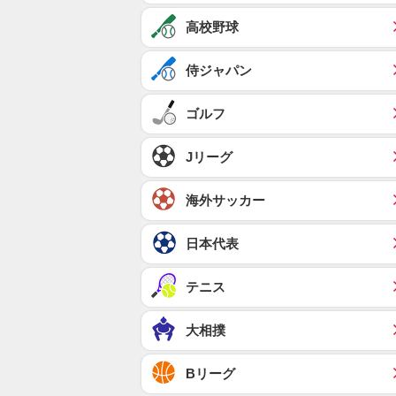
高校野球
侍ジャパン
ゴルフ
Jリーグ
海外サッカー
日本代表
テニス
大相撲
Bリーグ