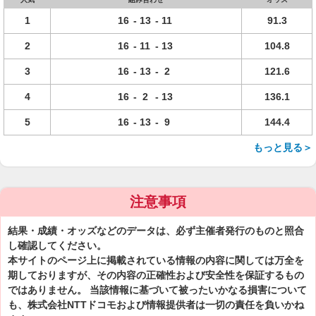
1
16
-
13
-
11
91.3
2
16
-
11
-
13
104.8
3
16
-
13
-
2
121.6
4
16
-
2
-
13
136.1
5
16
-
13
-
9
144.4
もっと見る＞
注意事項
結果・成績・オッズなどのデータは、必ず主催者発行のものと照合
し確認してください。
本サイトのページ上に掲載されている情報の内容に関しては万全を
期しておりますが、その内容の正確性および安全性を保証するもの
ではありません。 当該情報に基づいて被ったいかなる損害について
も、株式会社NTTドコモおよび情報提供者は一切の責任を負いかね