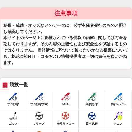
注意事項
結果・成績・オッズなどのデータは、必ず主催者発行のものと照合
し確認してください。
本サイトのページ上に掲載されている情報の内容に関しては万全を
期しておりますが、その内容の正確性および安全性を保証するもの
ではありません。 当該情報に基づいて被ったいかなる損害について
も、株式会社NTTドコモおよび情報提供者は一切の責任を負いかね
ます。
競技一覧
プロ野球
プロ野球(2軍)
MLB
高校野球
侍ジャパン
ゴルフ
Jリーグ
海外サッカー
日本代表
テニス