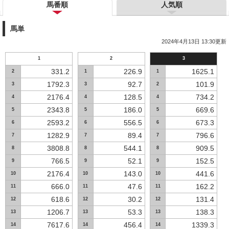
馬番順
人気順
馬単
2024年4月13日 13:30更新
1
2
3
331.2
226.9
1625.1
2
1
1
1792.3
92.7
101.9
3
3
2
2176.4
128.5
734.2
4
4
4
2343.8
186.0
669.6
5
5
5
2593.2
556.5
673.3
6
6
6
1282.9
89.4
796.6
7
7
7
3808.8
544.1
909.5
8
8
8
766.5
52.1
152.5
9
9
9
2176.4
143.0
441.6
10
10
10
666.0
47.6
162.2
11
11
11
618.6
30.2
131.4
12
12
12
1206.7
53.3
138.3
13
13
13
7617.6
456.4
1339.3
14
14
14