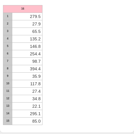
16
279.5
1
27.9
2
65.5
3
135.2
4
146.8
5
254.4
6
98.7
7
394.4
8
35.9
9
117.8
10
27.4
11
34.8
12
22.1
13
295.1
14
85.0
15