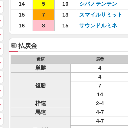
14
5
10
シバノテンテン
15
7
13
スマイルサミット
16
8
15
サウンドルミネ
払戻金
種類
馬番
単勝
4
4
複勝
7
14
枠連
2-4
馬連
4-7
4-7