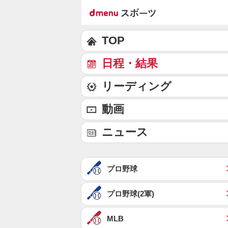
TOP
日程・結果
リーディング
動画
ニュース
プロ野球
プロ野球(2軍)
MLB