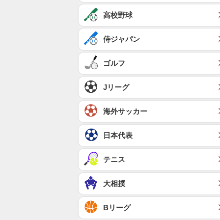
高校野球
侍ジャパン
ゴルフ
Jリーグ
海外サッカー
日本代表
テニス
大相撲
Bリーグ