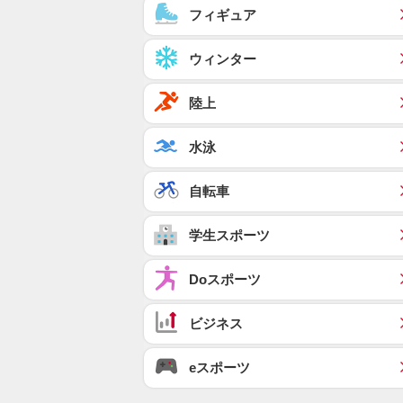
フィギュア
ウィンター
陸上
水泳
自転車
学生スポーツ
Doスポーツ
ビジネス
eスポーツ