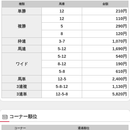
種類
馬番
金額
単勝
12
210円
12
110円
複勝
5
290円
8
120円
枠連
3-7
1,070円
馬連
5-12
1,690円
5-12
540円
ワイド
8-12
190円
5-8
610円
馬単
12-5
2,400円
3連複
5-8-12
1,130円
3連単
12-5-8
5,820円
コーナー順位
コーナー
通過順位