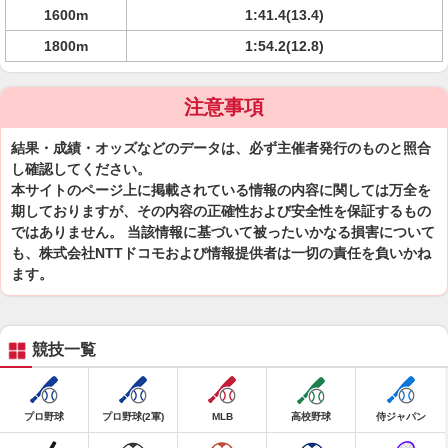
1600m
1:41.4(13.4)
1800m
1:54.2(12.8)
注意事項
結果・成績・オッズなどのデータは、必ず主催者発行のものと照合
し確認してください。
本サイトのページ上に掲載されている情報の内容に関しては万全を
期しておりますが、その内容の正確性および安全性を保証するもの
ではありません。 当該情報に基づいて被ったいかなる損害について
も、株式会社NTTドコモおよび情報提供者は一切の責任を負いかね
ます。
競技一覧
プロ野球
プロ野球(2軍)
MLB
高校野球
侍ジャパン