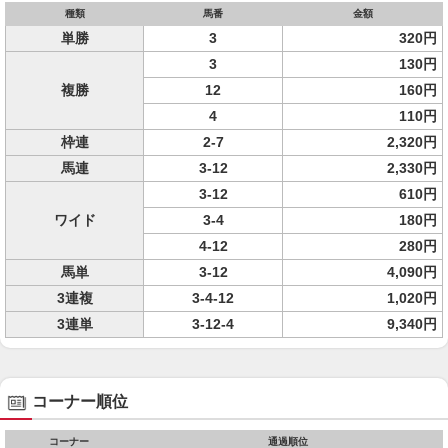
種類
馬番
金額
単勝
3
320円
3
130円
複勝
12
160円
4
110円
枠連
2-7
2,320円
馬連
3-12
2,330円
3-12
610円
ワイド
3-4
180円
4-12
280円
馬単
3-12
4,090円
3連複
3-4-12
1,020円
3連単
3-12-4
9,340円
コーナー順位
コーナー
通過順位