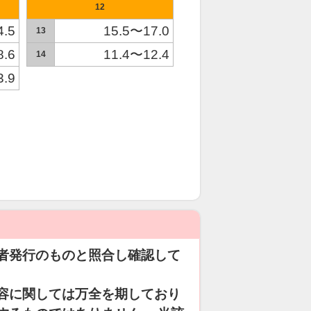
12
4.5
15.5〜17.0
13
8.6
11.4〜12.4
14
3.9
者発行のものと照合し確認して
容に関しては万全を期しており