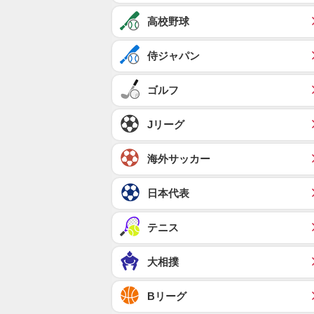
高校野球
侍ジャパン
ゴルフ
Jリーグ
海外サッカー
日本代表
テニス
大相撲
Bリーグ