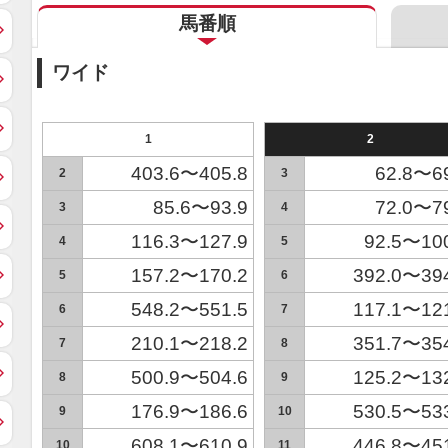
馬番順
ワイド
1
2
403.6〜405.8
62.8〜6
2
3
85.6〜93.9
72.0〜7
3
4
116.3〜127.9
92.5〜10
4
5
157.2〜170.2
392.0〜39
5
6
548.2〜551.5
117.1〜12
6
7
210.1〜218.2
351.7〜35
7
8
500.9〜504.6
125.2〜13
8
9
176.9〜186.6
530.5〜53
9
10
608.1〜610.9
446.8〜45
10
11