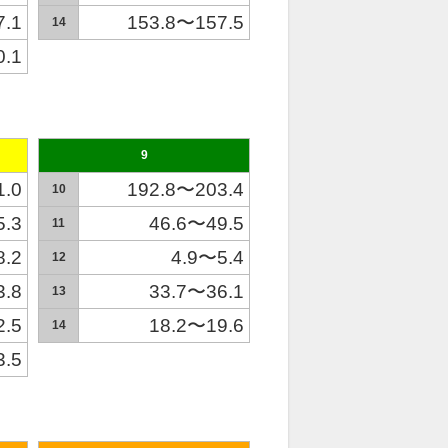
7.1
153.8〜157.5
14
0.1
9
1.0
192.8〜203.4
10
5.3
46.6〜49.5
11
8.2
4.9〜5.4
12
3.8
33.7〜36.1
13
2.5
18.2〜19.6
14
3.5