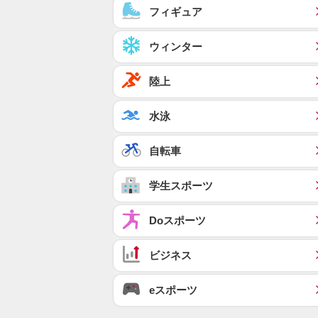
フィギュア
ウィンター
陸上
水泳
自転車
学生スポーツ
Doスポーツ
ビジネス
eスポーツ