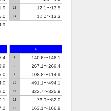
1.9
12.1〜13.5
13
5.0
12.0〜13.3
14
4.9
6
5.4
140.6〜146.1
7
3.9
267.1〜269.4
8
5.0
108.8〜114.9
9
4.0
491.1〜494.1
10
2.0
322.7〜325.9
11
0.1
76.0〜82.0
12
7.2
163.1〜166.8
13