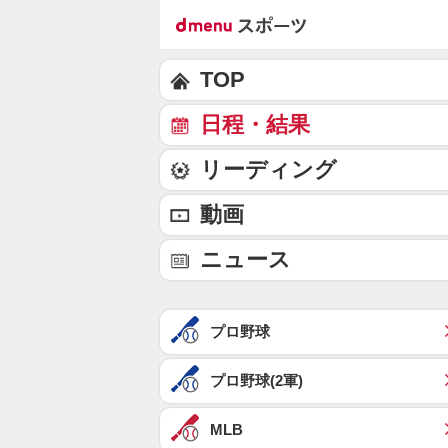
TOP
日程・結果
リーディング
動画
ニュース
プロ野球
プロ野球(2軍)
MLB