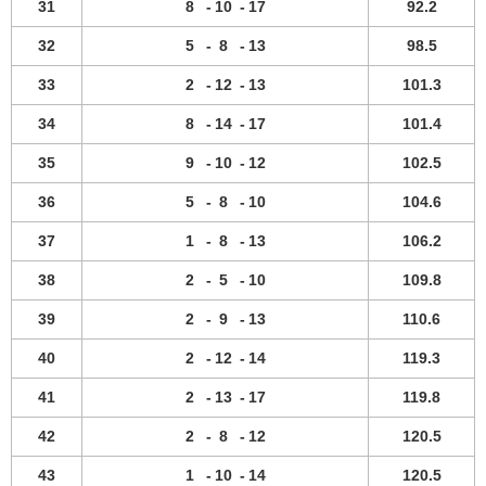
31
8
-
10
-
17
92.2
32
5
-
8
-
13
98.5
33
2
-
12
-
13
101.3
34
8
-
14
-
17
101.4
35
9
-
10
-
12
102.5
36
5
-
8
-
10
104.6
37
1
-
8
-
13
106.2
38
2
-
5
-
10
109.8
39
2
-
9
-
13
110.6
40
2
-
12
-
14
119.3
41
2
-
13
-
17
119.8
42
2
-
8
-
12
120.5
43
1
-
10
-
14
120.5