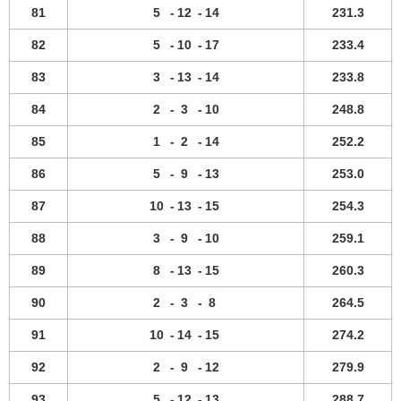
81
5
-
12
-
14
231.3
82
5
-
10
-
17
233.4
83
3
-
13
-
14
233.8
84
2
-
3
-
10
248.8
85
1
-
2
-
14
252.2
86
5
-
9
-
13
253.0
87
10
-
13
-
15
254.3
88
3
-
9
-
10
259.1
89
8
-
13
-
15
260.3
90
2
-
3
-
8
264.5
91
10
-
14
-
15
274.2
92
2
-
9
-
12
279.9
93
5
-
12
-
13
288.7