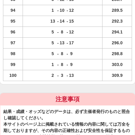
94
1
-
10
-
12
289.5
95
13
-
14
-
15
292.3
96
5
-
8
-
12
294.1
97
5
-
13
-
17
296.0
98
5
-
8
-
9
298.8
99
1
-
8
-
9
303.0
100
2
-
3
-
13
309.9
注意事項
結果・成績・オッズなどのデータは、必ず主催者発行のものと照合
し確認してください。
本サイトのページ上に掲載されている情報の内容に関しては万全を
期しておりますが、その内容の正確性および安全性を保証するもの