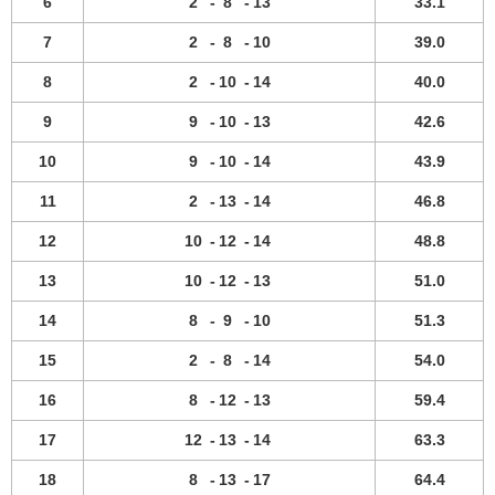
6
2
-
8
-
13
33.1
7
2
-
8
-
10
39.0
8
2
-
10
-
14
40.0
9
9
-
10
-
13
42.6
10
9
-
10
-
14
43.9
11
2
-
13
-
14
46.8
12
10
-
12
-
14
48.8
13
10
-
12
-
13
51.0
14
8
-
9
-
10
51.3
15
2
-
8
-
14
54.0
16
8
-
12
-
13
59.4
17
12
-
13
-
14
63.3
18
8
-
13
-
17
64.4