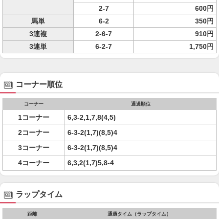
2-7
600円
馬単
6-2
350円
3連複
2-6-7
910円
3連単
6-2-7
1,750円
コーナー順位
コーナー
通過順位
1コーナー
6,3-2,1,7,8(4,5)
2コーナー
6-3-2(1,7)(8,5)4
3コーナー
6-3-2(1,7)(8,5)4
4コーナー
6,3,2(1,7)5,8-4
ラップタイム
距離
通過タイム（ラップタイム）