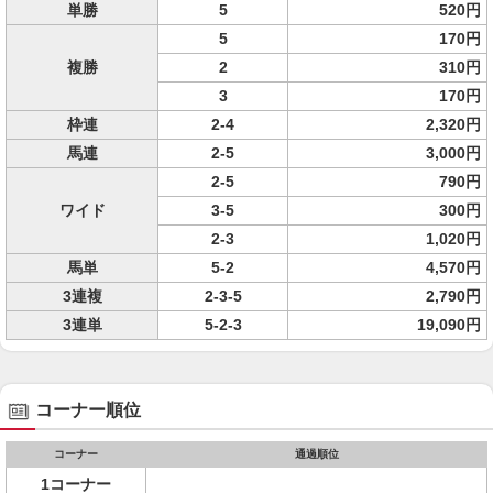
単勝
5
520円
5
170円
複勝
2
310円
3
170円
枠連
2-4
2,320円
馬連
2-5
3,000円
2-5
790円
ワイド
3-5
300円
2-3
1,020円
馬単
5-2
4,570円
3連複
2-3-5
2,790円
3連単
5-2-3
19,090円
コーナー順位
コーナー
通過順位
1コーナー