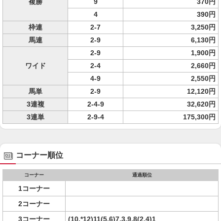
複勝
9
370円
4
390円
枠連
2-7
3,250円
馬連
2-9
6,130円
2-9
1,900円
ワイド
2-4
2,660円
4-9
2,550円
馬単
2-9
12,120円
3連複
2-4-9
32,620円
3連単
2-9-4
175,300円
コーナー順位
コーナー
通過順位
1コーナー
2コーナー
3コーナー
(10,*12)11(5,6)7,3,9,8(2,4)1