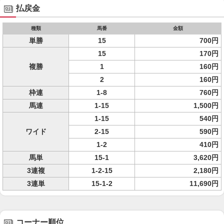
払戻金
種類
馬番
金額
単勝
15
700円
15
170円
複勝
1
160円
2
160円
枠連
1-8
760円
馬連
1-15
1,500円
1-15
540円
ワイド
2-15
590円
1-2
410円
馬単
15-1
3,620円
3連複
1-2-15
2,180円
3連単
15-1-2
11,690円
コーナー順位