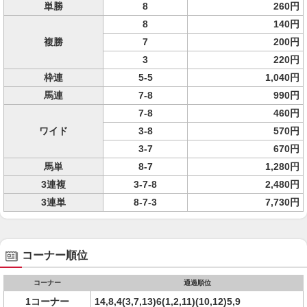
単勝
8
260円
8
140円
複勝
7
200円
3
220円
枠連
5-5
1,040円
馬連
7-8
990円
7-8
460円
ワイド
3-8
570円
3-7
670円
馬単
8-7
1,280円
3連複
3-7-8
2,480円
3連単
8-7-3
7,730円
コーナー順位
コーナー
通過順位
1コーナー
14,8,4(3,7,13)6(1,2,11)(10,12)5,9