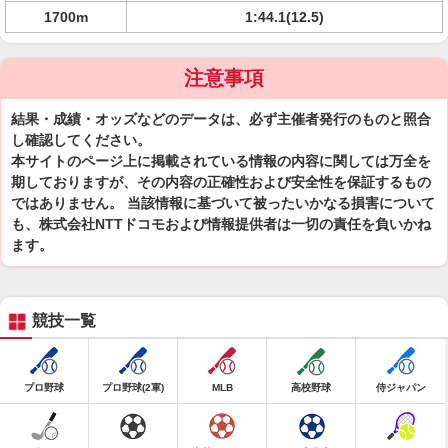
1700m
1:44.1(12.5)
注意事項
結果・成績・オッズなどのデータは、必ず主催者発行のものと照合
し確認してください。
本サイトのページ上に掲載されている情報の内容に関しては万全を
期しておりますが、その内容の正確性および安全性を保証するもの
ではありません。 当該情報に基づいて被ったいかなる損害について
も、株式会社NTTドコモおよび情報提供者は一切の責任を負いかね
ます。
競技一覧
プロ野球
プロ野球(2軍)
MLB
高校野球
侍ジャパン