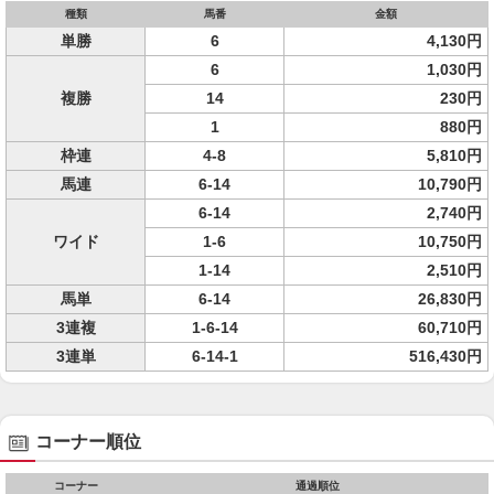
種類
馬番
金額
単勝
6
4,130円
6
1,030円
複勝
14
230円
1
880円
枠連
4-8
5,810円
馬連
6-14
10,790円
6-14
2,740円
ワイド
1-6
10,750円
1-14
2,510円
馬単
6-14
26,830円
3連複
1-6-14
60,710円
3連単
6-14-1
516,430円
コーナー順位
コーナー
通過順位