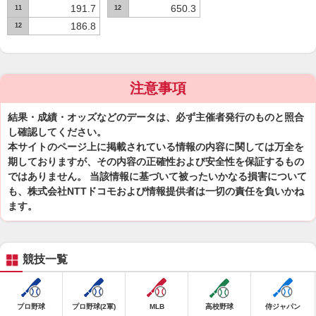
191.7
650.3
11
12
186.8
12
注意事項
結果・成績・オッズなどのデータは、必ず主催者発行のものと照合
し確認してください。
本サイトのページ上に掲載されている情報の内容に関しては万全を
期しておりますが、その内容の正確性および安全性を保証するもの
ではありません。 当該情報に基づいて被ったいかなる損害について
も、株式会社NTTドコモおよび情報提供者は一切の責任を負いかね
ます。
競技一覧
プロ野球
プロ野球(2軍)
MLB
高校野球
侍ジャパン