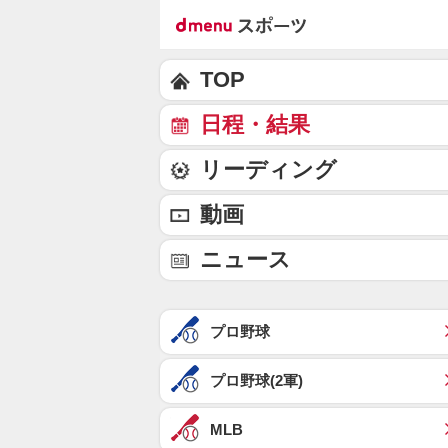
TOP
日程・結果
リーディング
動画
ニュース
プロ野球
プロ野球(2軍)
MLB