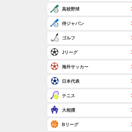
高校野球
侍ジャパン
ゴルフ
Jリーグ
海外サッカー
日本代表
テニス
大相撲
Bリーグ