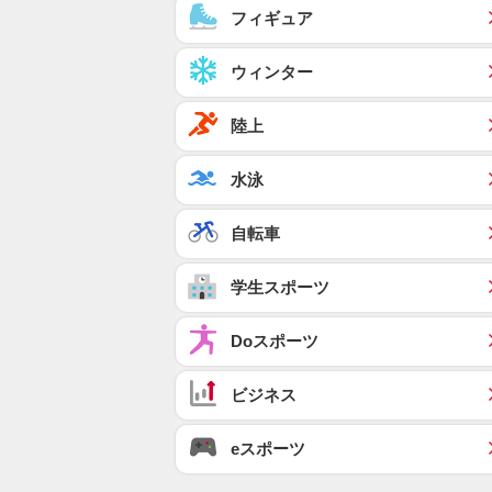
フィギュア
ウィンター
陸上
水泳
自転車
学生スポーツ
Doスポーツ
ビジネス
eスポーツ