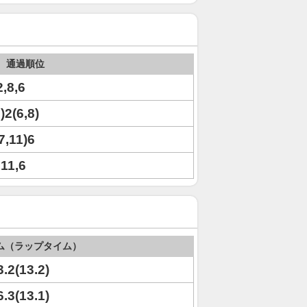
通過順位
2,8,6
)2(6,8)
(7,11)6
,11,6
ム（ラップタイム）
3.2(13.2)
6.3(13.1)