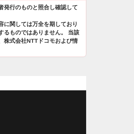
者発行のものと照合し確認して
容に関しては万全を期しており
するものではありません。 当該
、株式会社NTTドコモおよび情