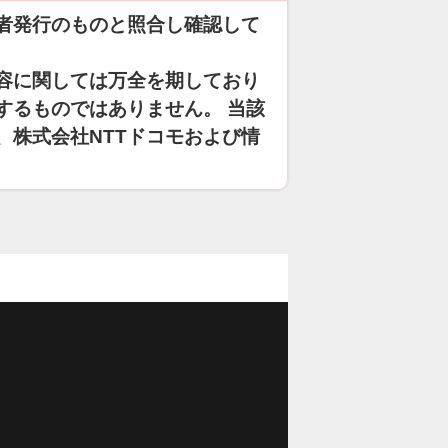
者発行のものと照合し確認して
容に関しては万全を期しており
するものではありません。 当該
、株式会社NTTドコモおよび情