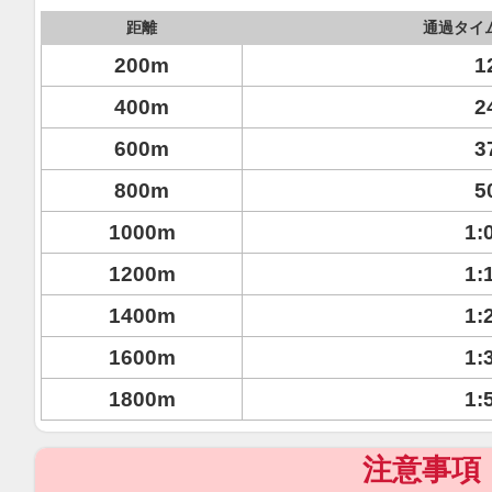
距離
通過タイ
200m
1
400m
2
600m
3
800m
5
1000m
1:
1200m
1:
1400m
1:
1600m
1:
1800m
1:
注意事項