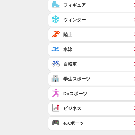
フィギュア
ウィンター
陸上
水泳
自転車
学生スポーツ
Doスポーツ
ビジネス
eスポーツ