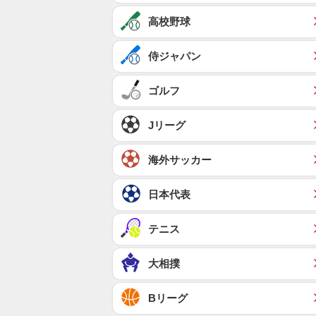
高校野球
侍ジャパン
ゴルフ
Jリーグ
海外サッカー
日本代表
テニス
大相撲
Bリーグ