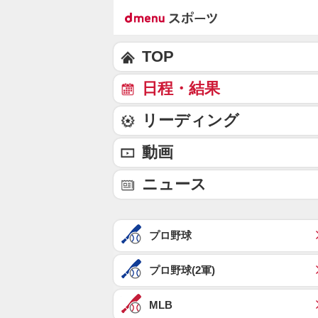
TOP
日程・結果
リーディング
動画
ニュース
プロ野球
プロ野球(2軍)
MLB