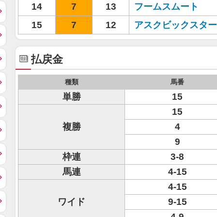
14
7
13
フームスムート
15
7
12
アスクビックスター
払戻金
種類
馬番
単勝
15
15
複勝
4
9
枠連
3-8
馬連
4-15
4-15
ワイド
9-15
4-9