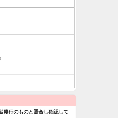
g
者発行のものと照合し確認して