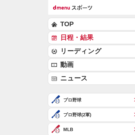
TOP
日程・結果
リーディング
動画
ニュース
プロ野球
プロ野球(2軍)
MLB