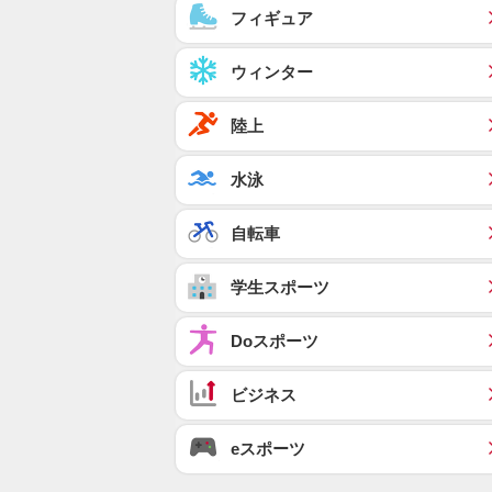
フィギュア
ウィンター
陸上
水泳
自転車
学生スポーツ
Doスポーツ
ビジネス
eスポーツ