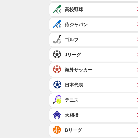
高校野球
侍ジャパン
ゴルフ
Jリーグ
海外サッカー
日本代表
テニス
大相撲
Bリーグ