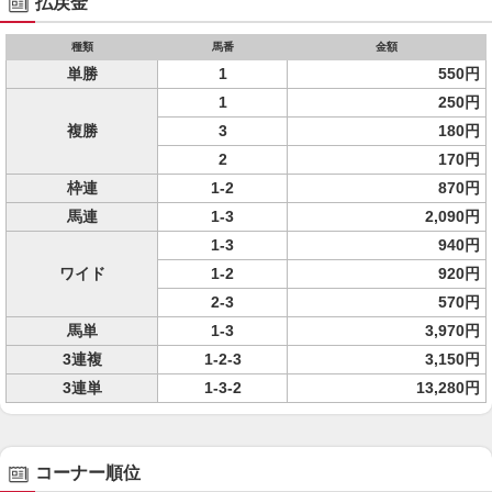
払戻金
種類
馬番
金額
単勝
1
550円
1
250円
複勝
3
180円
2
170円
枠連
1-2
870円
馬連
1-3
2,090円
1-3
940円
ワイド
1-2
920円
2-3
570円
馬単
1-3
3,970円
3連複
1-2-3
3,150円
3連単
1-3-2
13,280円
コーナー順位