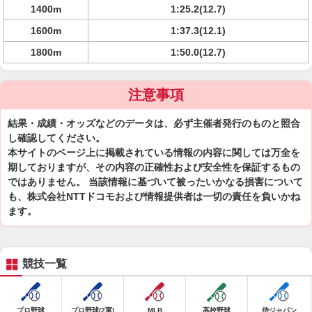
1400m
1:25.2(12.7)
1600m
1:37.3(12.1)
1800m
1:50.0(12.7)
注意事項
結果・成績・オッズなどのデータは、必ず主催者発行のものと照合
し確認してください。
本サイトのページ上に掲載されている情報の内容に関しては万全を
期しておりますが、その内容の正確性および安全性を保証するもの
ではありません。 当該情報に基づいて被ったいかなる損害について
も、株式会社NTTドコモおよび情報提供者は一切の責任を負いかね
ます。
競技一覧
プロ野球
プロ野球(2軍)
MLB
高校野球
侍ジャパン