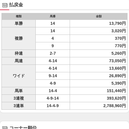
払戻金
種類
馬番
金額
単勝
14
13,790円
14
3,020円
複勝
4
370円
9
770円
枠連
2-7
5,260円
馬連
4-14
73,050円
4-14
13,660円
ワイド
9-14
26,890円
4-9
5,390円
馬単
14-4
151,440円
3連複
4-9-14
393,620円
3連単
14-4-9
2,788,960円
コーナー順位