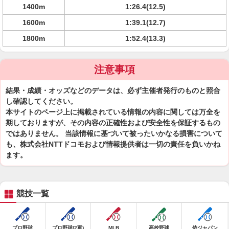
1400m
1:26.4(12.5)
1600m
1:39.1(12.7)
1800m
1:52.4(13.3)
注意事項
結果・成績・オッズなどのデータは、必ず主催者発行のものと照合
し確認してください。
本サイトのページ上に掲載されている情報の内容に関しては万全を
期しておりますが、その内容の正確性および安全性を保証するもの
ではありません。 当該情報に基づいて被ったいかなる損害について
も、株式会社NTTドコモおよび情報提供者は一切の責任を負いかね
ます。
競技一覧
プロ野球
プロ野球(2軍)
MLB
高校野球
侍ジャパン