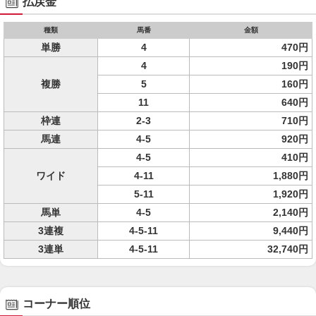
払戻金
種類
馬番
金額
単勝
4
470円
4
190円
複勝
5
160円
11
640円
枠連
2-3
710円
馬連
4-5
920円
4-5
410円
ワイド
4-11
1,880円
5-11
1,920円
馬単
4-5
2,140円
3連複
4-5-11
9,440円
3連単
4-5-11
32,740円
コーナー順位