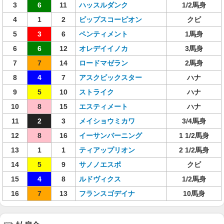
3
6
11
ハッスルダンク
1/2馬身
4
1
2
ビップスコーピオン
クビ
5
3
6
ペンティメント
1馬身
6
6
12
オレデイイノカ
3馬身
7
7
14
ロードマゼラン
2馬身
8
4
7
アスクビックスター
ハナ
9
5
10
ストライク
ハナ
10
8
15
エスティメート
ハナ
11
2
3
メイショウミカワ
3/4馬身
12
8
16
イーサンバーニング
1 1/2馬身
13
1
1
ティアップリオン
2 1/2馬身
14
5
9
サノノエスポ
クビ
15
4
8
ルドヴィクス
1/2馬身
16
7
13
フランスゴデイナ
10馬身