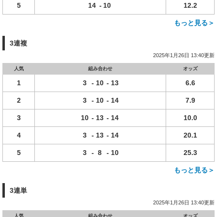
5
14
-
10
12.2
もっと見る＞
3連複
2025年1月26日 13:40更新
人気
組み合わせ
オッズ
1
3
-
10
-
13
6.6
2
3
-
10
-
14
7.9
3
10
-
13
-
14
10.0
4
3
-
13
-
14
20.1
5
3
-
8
-
10
25.3
もっと見る＞
3連単
2025年1月26日 13:40更新
人気
組み合わせ
オッズ