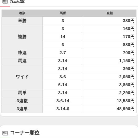
払戻金
種類
馬番
金額
単勝
3
380円
3
160円
複勝
14
170円
6
880円
枠連
2-7
700円
馬連
3-14
1,150円
3-14
390円
ワイド
3-6
2,050円
6-14
3,850円
馬単
3-14
2,290円
3連複
3-6-14
13,530円
3連単
3-14-6
48,990円
コーナー順位