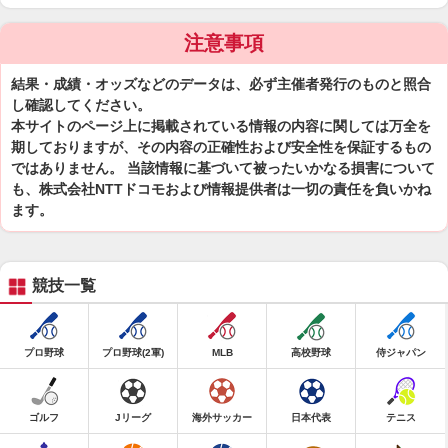
注意事項
結果・成績・オッズなどのデータは、必ず主催者発行のものと照合
し確認してください。
本サイトのページ上に掲載されている情報の内容に関しては万全を
期しておりますが、その内容の正確性および安全性を保証するもの
ではありません。 当該情報に基づいて被ったいかなる損害について
も、株式会社NTTドコモおよび情報提供者は一切の責任を負いかね
ます。
競技一覧
プロ野球
プロ野球(2軍)
MLB
高校野球
侍ジャパン
ゴルフ
Jリーグ
海外サッカー
日本代表
テニス