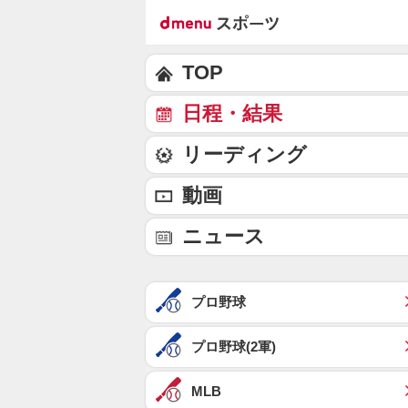
TOP
日程・結果
リーディング
動画
ニュース
プロ野球
プロ野球(2軍)
MLB