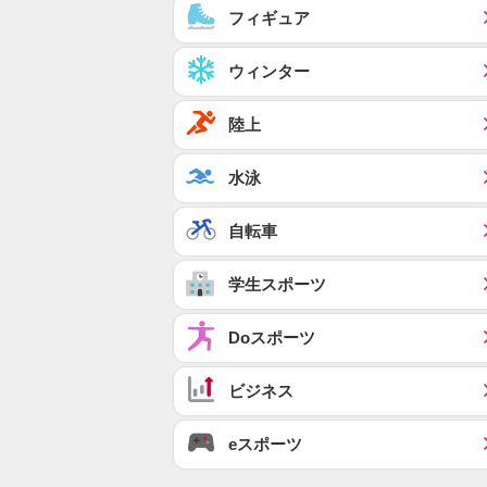
フィギュア
ウィンター
陸上
水泳
自転車
学生スポーツ
Doスポーツ
ビジネス
eスポーツ