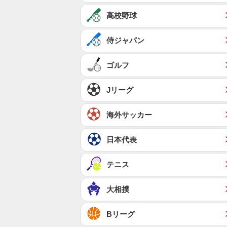
高校野球
侍ジャパン
ゴルフ
Jリーグ
海外サッカー
日本代表
テニス
大相撲
Bリーグ