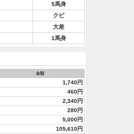
5馬身
クビ
大差
1馬身
金額
1,740円
460円
2,340円
280円
5,000円
105,610円