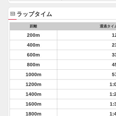
ラップタイム
距離
通過タイ
200m
1
400m
2
600m
3
800m
4
1000m
5
1200m
1:
1400m
1:
1600m
1:
1800m
1: