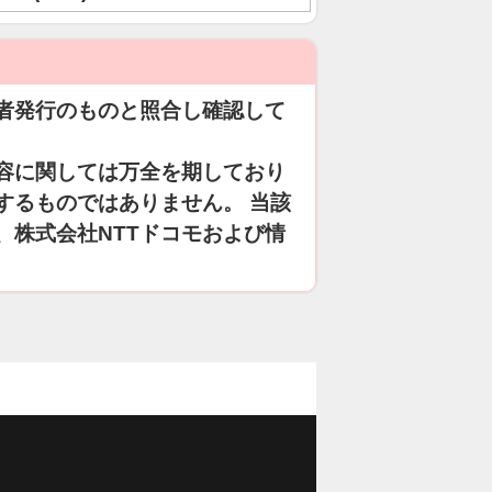
者発行のものと照合し確認して
容に関しては万全を期しており
するものではありません。 当該
、株式会社NTTドコモおよび情