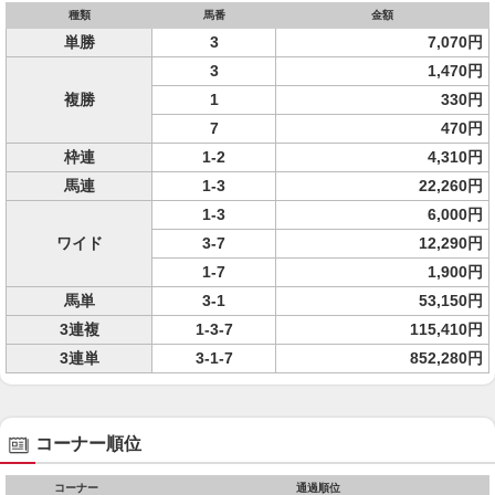
種類
馬番
金額
単勝
3
7,070円
3
1,470円
複勝
1
330円
7
470円
枠連
1-2
4,310円
馬連
1-3
22,260円
1-3
6,000円
ワイド
3-7
12,290円
1-7
1,900円
馬単
3-1
53,150円
3連複
1-3-7
115,410円
3連単
3-1-7
852,280円
コーナー順位
コーナー
通過順位