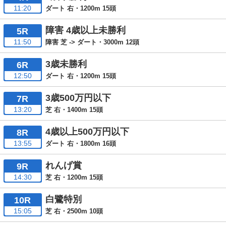
11:20
ダート 右・1200m 15頭
障害 4歳以上未勝利
5R
11:50
障害 芝 -> ダート・3000m 12頭
3歳未勝利
6R
12:50
ダート 右・1200m 15頭
3歳500万円以下
7R
13:20
芝 右・1400m 15頭
4歳以上500万円以下
8R
13:55
ダート 右・1800m 16頭
れんげ賞
9R
14:30
芝 右・1200m 15頭
白鷺特別
10R
15:05
芝 右・2500m 10頭