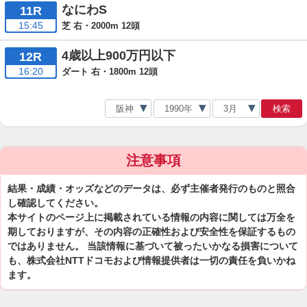
なにわS
11R
15:45
芝 右・2000m 12頭
4歳以上900万円以下
12R
16:20
ダート 右・1800m 12頭
検索
注意事項
結果・成績・オッズなどのデータは、必ず主催者発行のものと照合
し確認してください。
本サイトのページ上に掲載されている情報の内容に関しては万全を
期しておりますが、その内容の正確性および安全性を保証するもの
ではありません。 当該情報に基づいて被ったいかなる損害について
も、株式会社NTTドコモおよび情報提供者は一切の責任を負いかね
ます。