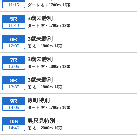
11:15
ダート 右・1700m 12頭
3歳未勝利
5R
11:40
ダート 右・1700m 12頭
3歳未勝利
6R
12:05
芝 右・1800m 14頭
3歳未勝利
7R
13:05
ダート 右・1000m 12頭
3歳未勝利
8R
13:35
芝 右・1800m 14頭
原町特別
9R
14:05
ダート 右・1700m 10頭
奥只見特別
10R
14:40
芝 右・2000m 10頭