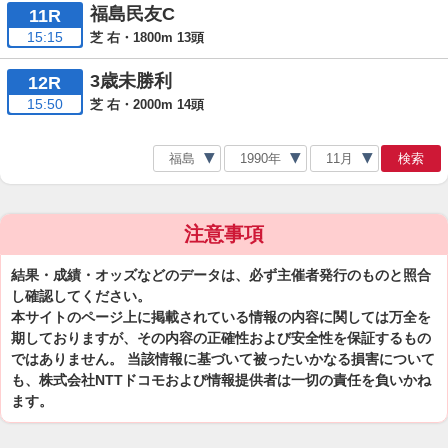
福島民友C
11R
15:15
芝 右・1800m 13頭
3歳未勝利
12R
15:50
芝 右・2000m 14頭
検索
注意事項
結果・成績・オッズなどのデータは、必ず主催者発行のものと照合
し確認してください。
本サイトのページ上に掲載されている情報の内容に関しては万全を
期しておりますが、その内容の正確性および安全性を保証するもの
ではありません。 当該情報に基づいて被ったいかなる損害について
も、株式会社NTTドコモおよび情報提供者は一切の責任を負いかね
ます。