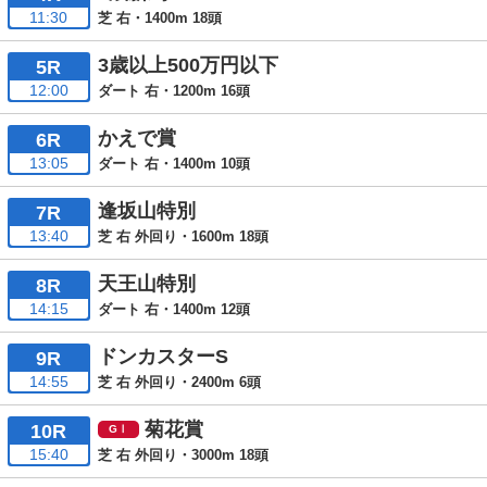
11:30
芝 右・1400m 18頭
3歳以上500万円以下
5R
12:00
ダート 右・1200m 16頭
かえで賞
6R
13:05
ダート 右・1400m 10頭
逢坂山特別
7R
13:40
芝 右 外回り・1600m 18頭
天王山特別
8R
14:15
ダート 右・1400m 12頭
ドンカスターS
9R
14:55
芝 右 外回り・2400m 6頭
菊花賞
10R
15:40
芝 右 外回り・3000m 18頭