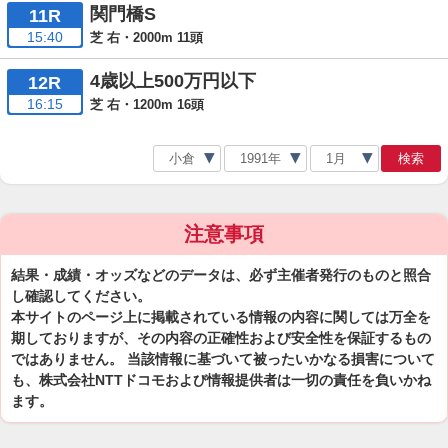
関門橋S
11R
15:40
芝 右・2000m 11頭
4歳以上500万円以下
12R
16:15
芝 右・1200m 16頭
検索
注意事項
結果・成績・オッズなどのデータは、必ず主催者発行のものと照合
し確認してください。
本サイトのページ上に掲載されている情報の内容に関しては万全を
期しておりますが、その内容の正確性および安全性を保証するもの
ではありません。 当該情報に基づいて被ったいかなる損害について
も、株式会社NTTドコモおよび情報提供者は一切の責任を負いかね
ます。