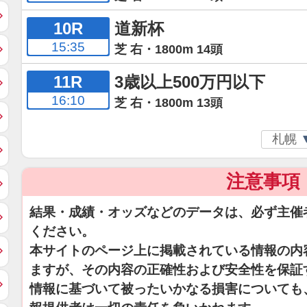
10R
道新杯
15:35
芝 右・1800m 14頭
11R
3歳以上500万円以下
16:10
芝 右・1800m 13頭
注意事項
結果・成績・オッズなどのデータは、必ず主催
ください。
本サイトのページ上に掲載されている情報の内
ますが、その内容の正確性および安全性を保証
情報に基づいて被ったいかなる損害についても