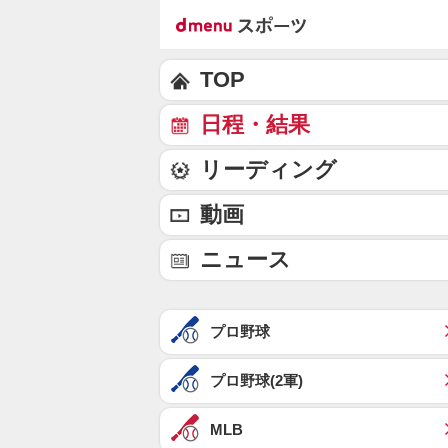
TOP
日程・結果
リーディング
動画
ニュース
プロ野球
プロ野球(2軍)
MLB