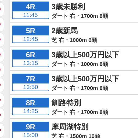
4R
3歳未勝利
11:45
ダート 右・1700m 8頭
5R
2歳新馬
12:45
芝 右・1000m 6頭
6R
3歳以上500万円以下
13:15
ダート 右・1000m 8頭
7R
3歳以上500万円以下
13:50
ダート 右・1700m 8頭
8R
釧路特別
14:25
ダート 右・1700m 8頭
9R
摩周湖特別
15:00
芝 右・1500m 10頭