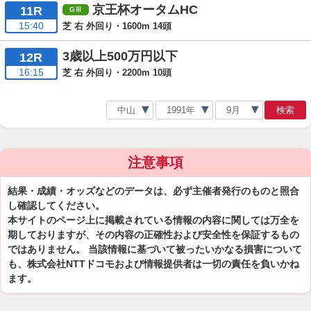
京王杯オータムHC
11R
15:40
芝 右 外回り・1600m 14頭
3歳以上500万円以下
12R
16:15
芝 右 外回り・2200m 10頭
検索
注意事項
結果・成績・オッズなどのデータは、必ず主催者発行のものと照合
し確認してください。
本サイトのページ上に掲載されている情報の内容に関しては万全を
期しておりますが、その内容の正確性および安全性を保証するもの
ではありません。 当該情報に基づいて被ったいかなる損害について
も、株式会社NTTドコモおよび情報提供者は一切の責任を負いかね
ます。