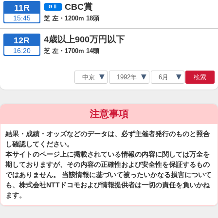
CBC賞
11R
15:45
芝 左・1200m 18頭
4歳以上900万円以下
12R
16:20
芝 左・1700m 14頭
検索
注意事項
結果・成績・オッズなどのデータは、必ず主催者発行のものと照合
し確認してください。
本サイトのページ上に掲載されている情報の内容に関しては万全を
期しておりますが、その内容の正確性および安全性を保証するもの
ではありません。 当該情報に基づいて被ったいかなる損害について
も、株式会社NTTドコモおよび情報提供者は一切の責任を負いかね
ます。