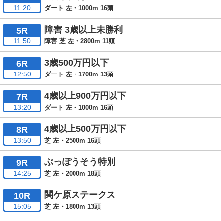
11:20
ダート 左・1000m 16頭
障害 3歳以上未勝利
5R
11:50
障害 芝 左・2800m 11頭
3歳500万円以下
6R
12:50
ダート 左・1700m 13頭
4歳以上900万円以下
7R
13:20
ダート 左・1000m 16頭
4歳以上500万円以下
8R
13:50
芝 左・2500m 16頭
ぶっぽうそう特別
9R
14:25
芝 左・2000m 18頭
関ケ原ステークス
10R
15:05
芝 左・1800m 13頭