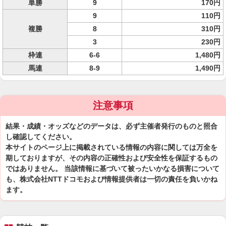
単勝
9
170円
9
110円
複勝
8
310円
3
230円
枠連
6-6
1,480円
馬連
8-9
1,490円
注意事項
結果・成績・オッズなどのデータは、必ず主催者発行のものと照合
し確認してください。
本サイトのページ上に掲載されている情報の内容に関しては万全を
期しておりますが、その内容の正確性および安全性を保証するもの
ではありません。 当該情報に基づいて被ったいかなる損害について
も、株式会社NTTドコモおよび情報提供者は一切の責任を負いかね
ます。