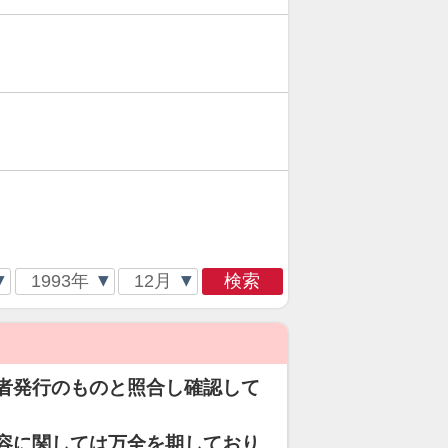
検索
者発行のものと照合し確認して
容に関しては万全を期しており