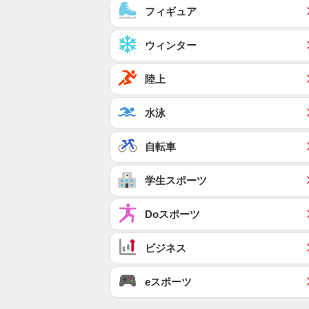
フィギュア
ウィンター
陸上
水泳
自転車
学生スポーツ
Doスポーツ
ビジネス
eスポーツ