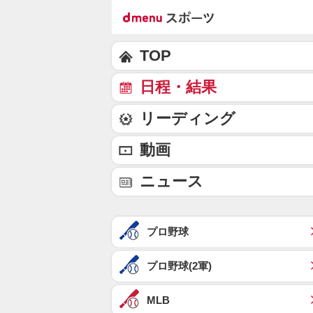
TOP
日程・結果
リーディング
動画
ニュース
プロ野球
プロ野球(2軍)
MLB