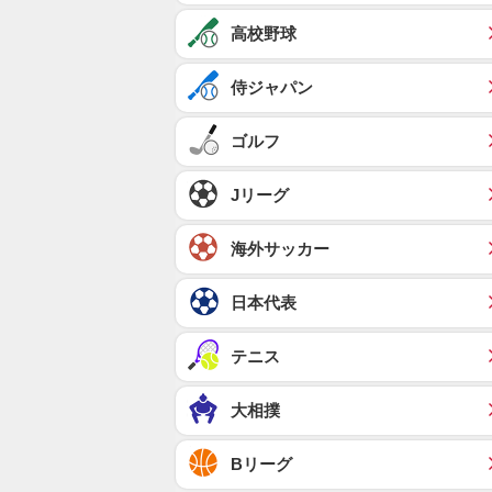
高校野球
侍ジャパン
ゴルフ
Jリーグ
海外サッカー
日本代表
テニス
大相撲
Bリーグ