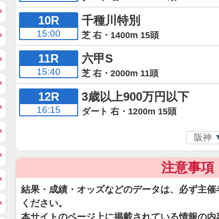
10R
千種川特別
15:00
芝 右・1400m 15頭
11R
六甲S
15:40
芝 右・2000m 11頭
12R
3歳以上900万円以下
16:15
ダート 右・1200m 15頭
注意事項
結果・成績・オッズなどのデータは、必ず主催
ください。
本サイトのページ上に掲載されている情報の内