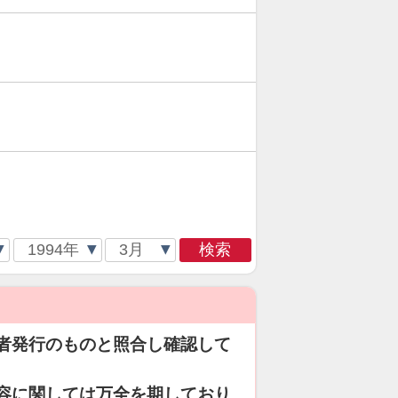
検索
者発行のものと照合し確認して
容に関しては万全を期しており