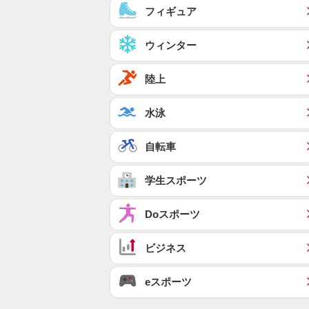
フィギュア
ウィンター
陸上
水泳
自転車
学生スポーツ
Doスポーツ
ビジネス
eスポーツ