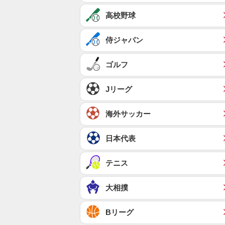
高校野球
侍ジャパン
ゴルフ
Jリーグ
海外サッカー
日本代表
テニス
大相撲
Bリーグ