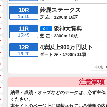
10R
鈴鹿ステークス
15:10
芝 左・1200m 16頭
11R
阪神大賞典
15:45
芝 左・2800m 10頭
12R
4歳以上900万円以下
16:20
ダート 左・1700m 11頭
注意事項
結果・成績・オッズなどのデータは、必ず主催
ください。
本サイトのページ上に掲載されている情報の内