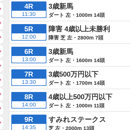
4R
3歳新馬
11:30
ダート 左・1000m 14頭
5R
障害 4歳以上未勝利
12:00
障害 芝 左・2800m 7頭
6R
3歳新馬
13:00
ダート 左・1600m 14頭
7R
3歳500万円以下
13:30
ダート 左・1700m 14頭
8R
4歳以上500万円以下
14:00
ダート 左・1000m 11頭
9R
すみれステークス
14:35
芝 左・2000m 13頭