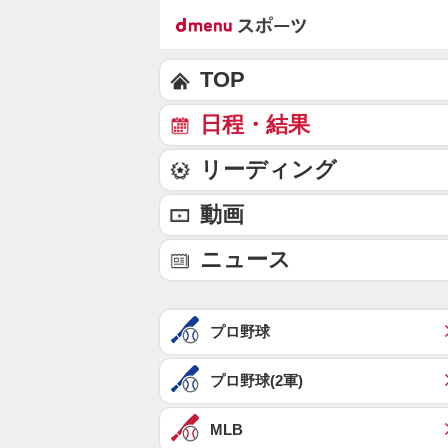
TOP
日程・結果
リーディング
動画
ニュース
プロ野球
プロ野球(2軍)
MLB