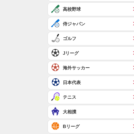
高校野球
侍ジャパン
ゴルフ
Jリーグ
海外サッカー
日本代表
テニス
大相撲
Bリーグ