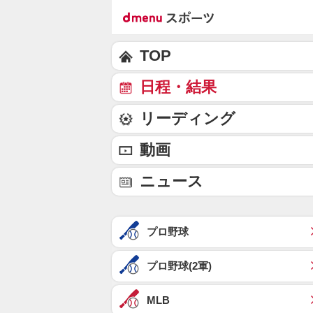
TOP
日程・結果
リーディング
動画
ニュース
プロ野球
プロ野球(2軍)
MLB