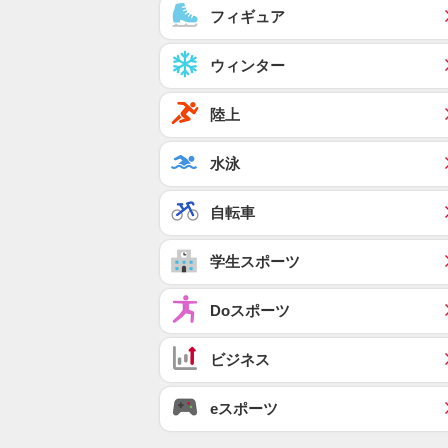
フィギュア
ウィンター
陸上
水泳
自転車
学生スポーツ
Doスポーツ
ビジネス
eスポーツ