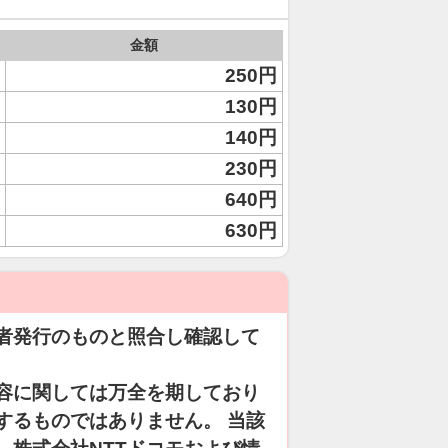
金額
250円
130円
140円
230円
640円
630円
者発行のものと照合し確認して
容に関しては万全を期しており
するものではありません。 当該