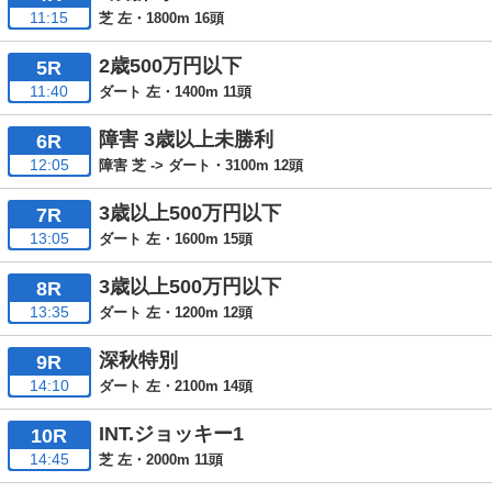
11:15
芝 左・1800m 16頭
2歳500万円以下
5R
11:40
ダート 左・1400m 11頭
障害 3歳以上未勝利
6R
12:05
障害 芝 -> ダート・3100m 12頭
3歳以上500万円以下
7R
13:05
ダート 左・1600m 15頭
3歳以上500万円以下
8R
13:35
ダート 左・1200m 12頭
深秋特別
9R
14:10
ダート 左・2100m 14頭
INT.ジョッキー1
10R
14:45
芝 左・2000m 11頭