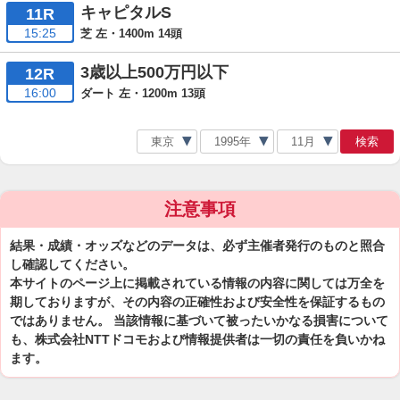
キャピタルS
11R
15:25
芝 左・1400m 14頭
3歳以上500万円以下
12R
16:00
ダート 左・1200m 13頭
検索
注意事項
結果・成績・オッズなどのデータは、必ず主催者発行のものと照合
し確認してください。
本サイトのページ上に掲載されている情報の内容に関しては万全を
期しておりますが、その内容の正確性および安全性を保証するもの
ではありません。 当該情報に基づいて被ったいかなる損害について
も、株式会社NTTドコモおよび情報提供者は一切の責任を負いかね
ます。