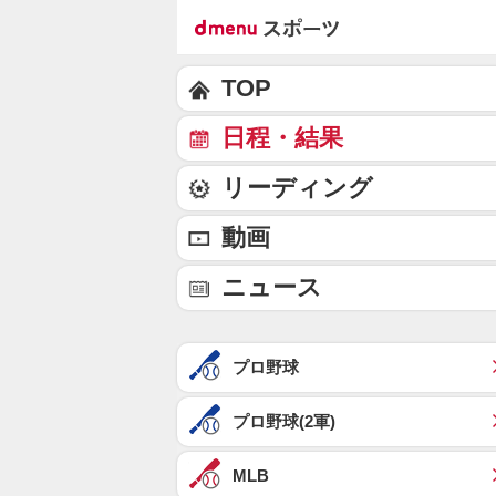
TOP
日程・結果
リーディング
動画
ニュース
プロ野球
プロ野球(2軍)
MLB