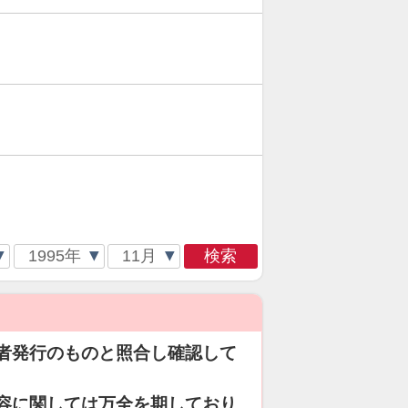
検索
者発行のものと照合し確認して
容に関しては万全を期しており