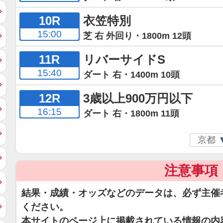
10R
衣笠特別
15:00
芝 右 外回り・1800m 12頭
11R
リバーサイドS
15:40
ダート 右・1400m 10頭
12R
3歳以上900万円以下
16:15
ダート 右・1800m 11頭
注意事項
結果・成績・オッズなどのデータは、必ず主催
ください。
本サイトのページ上に掲載されている情報の内