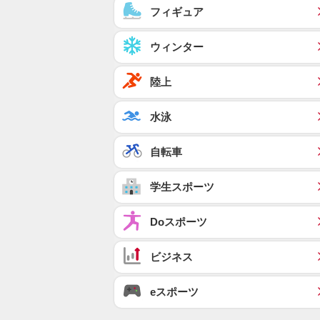
フィギュア
ウィンター
陸上
水泳
自転車
学生スポーツ
Doスポーツ
ビジネス
eスポーツ