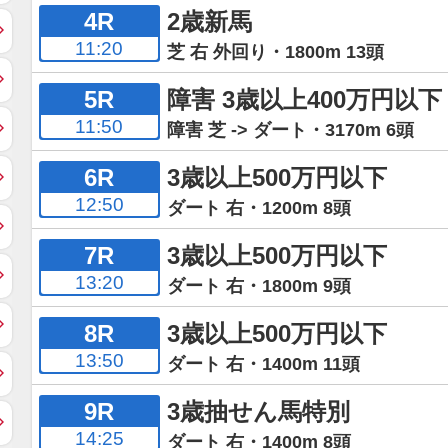
4R
2歳新馬
11:20
芝 右 外回り・1800m 13頭
5R
障害 3歳以上400万円以下
11:50
障害 芝 -> ダート・3170m 6頭
6R
3歳以上500万円以下
12:50
ダート 右・1200m 8頭
7R
3歳以上500万円以下
13:20
ダート 右・1800m 9頭
8R
3歳以上500万円以下
13:50
ダート 右・1400m 11頭
9R
3歳抽せん馬特別
14:25
ダート 右・1400m 8頭