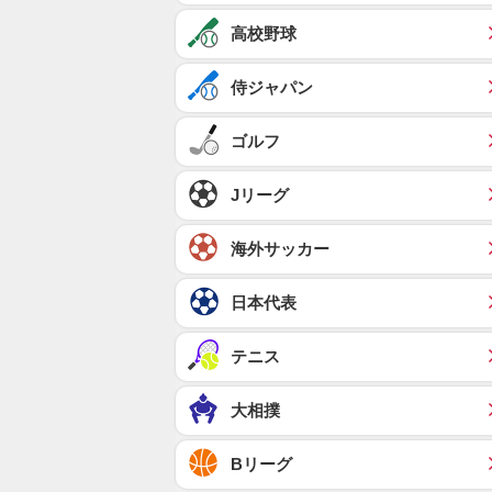
高校野球
侍ジャパン
ゴルフ
Jリーグ
海外サッカー
日本代表
テニス
大相撲
Bリーグ