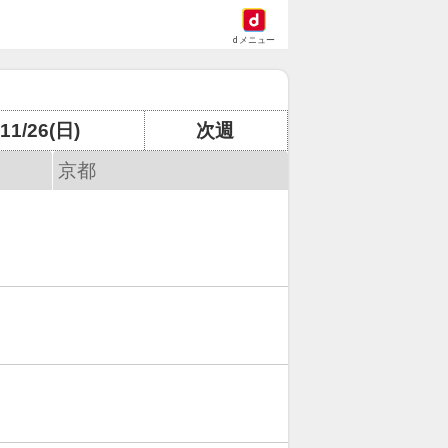
dメニュー
11/26(日)
次週
京都