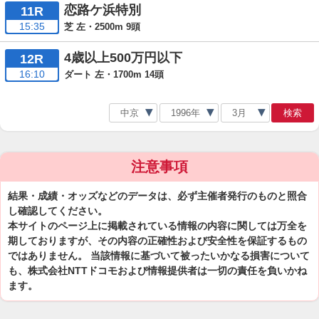
恋路ケ浜特別
11R
15:35
芝 左・2500m 9頭
4歳以上500万円以下
12R
16:10
ダート 左・1700m 14頭
検索
注意事項
結果・成績・オッズなどのデータは、必ず主催者発行のものと照合
し確認してください。
本サイトのページ上に掲載されている情報の内容に関しては万全を
期しておりますが、その内容の正確性および安全性を保証するもの
ではありません。 当該情報に基づいて被ったいかなる損害について
も、株式会社NTTドコモおよび情報提供者は一切の責任を負いかね
ます。