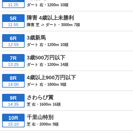
11:25
ダート 右・1200m 10頭
障害 4歳以上未勝利
5R
11:55
障害 芝 -> ダート・3000m 7頭
3歳新馬
6R
12:55
ダート 右・1200m 10頭
3歳500万円以下
7R
13:25
ダート 右・1200m 14頭
4歳以上900万円以下
8R
14:00
ダート 右・1800m 9頭
さわらび賞
9R
14:35
芝 右・1600m 16頭
千里山特別
10R
15:10
芝 右・2000m 9頭