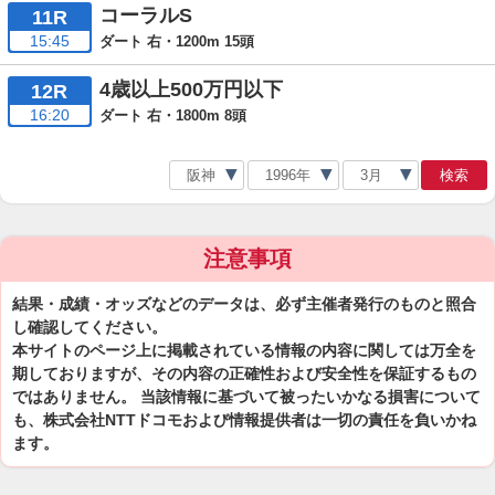
コーラルS
11R
15:45
ダート 右・1200m 15頭
4歳以上500万円以下
12R
16:20
ダート 右・1800m 8頭
検索
注意事項
結果・成績・オッズなどのデータは、必ず主催者発行のものと照合
し確認してください。
本サイトのページ上に掲載されている情報の内容に関しては万全を
期しておりますが、その内容の正確性および安全性を保証するもの
ではありません。 当該情報に基づいて被ったいかなる損害について
も、株式会社NTTドコモおよび情報提供者は一切の責任を負いかね
ます。