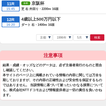
京阪杯
11R
15:45
芝 右 外回り・2200m 16頭
4歳以上500万円以下
12R
16:20
ダート 右・1400m 16頭
検索
注意事項
結果・成績・オッズなどのデータは、必ず主催者発行のものと照合
し確認してください。
本サイトのページ上に掲載されている情報の内容に関しては万全を
期しておりますが、その内容の正確性および安全性を保証するもの
ではありません。 当該情報に基づいて被ったいかなる損害について
も、株式会社NTTドコモおよび情報提供者は一切の責任を負いかね
ます。