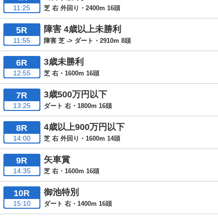
11:25
芝 右 外回り・2400m 16頭
障害 4歳以上未勝利
5R
11:55
障害 芝 -> ダート・2910m 8頭
3歳未勝利
6R
12:55
芝 右・1600m 16頭
3歳500万円以下
7R
13:25
ダート 右・1800m 16頭
4歳以上900万円以下
8R
14:00
芝 右 外回り・1600m 14頭
矢車賞
9R
14:35
芝 右・1600m 16頭
御池特別
10R
15:10
ダート 右・1400m 16頭