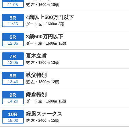
11:05
芝 左・1600m 18頭
4歳以上500万円以下
5R
11:35
ダート 左・1600m 8頭
3歳500万円以下
6R
12:35
ダート 左・1600m 16頭
夏木立賞
7R
13:05
芝 左・1800m 13頭
秩父特別
8R
13:40
芝 左・1800m 12頭
鎌倉特別
9R
14:20
ダート 左・1600m 16頭
緑風ステークス
10R
15:00
芝 左・2400m 15頭