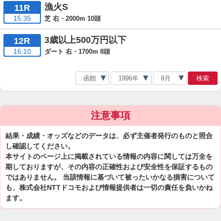
漁火S
11R
15:35
芝 右・2000m 10頭
3歳以上500万円以下
12R
16:10
ダート 右・1700m 8頭
検索
注意事項
結果・成績・オッズなどのデータは、必ず主催者発行のものと照合
し確認してください。
本サイトのページ上に掲載されている情報の内容に関しては万全を
期しておりますが、その内容の正確性および安全性を保証するもの
ではありません。 当該情報に基づいて被ったいかなる損害について
も、株式会社NTTドコモおよび情報提供者は一切の責任を負いかね
ます。