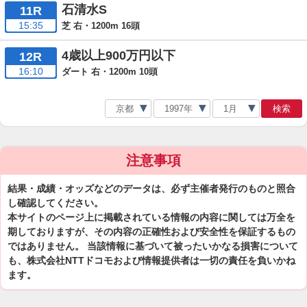
石清水S
11R
15:35
芝 右・1200m 16頭
4歳以上900万円以下
12R
16:10
ダート 右・1200m 10頭
検索
注意事項
結果・成績・オッズなどのデータは、必ず主催者発行のものと照合
し確認してください。
本サイトのページ上に掲載されている情報の内容に関しては万全を
期しておりますが、その内容の正確性および安全性を保証するもの
ではありません。 当該情報に基づいて被ったいかなる損害について
も、株式会社NTTドコモおよび情報提供者は一切の責任を負いかね
ます。