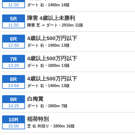
11:20
ダート 右・1400m 14頭
障害 4歳以上未勝利
5R
11:50
障害 芝 -> ダート・2910m 11頭
4歳以上500万円以下
6R
12:50
ダート 右・1400m 13頭
4歳以上500万円以下
7R
13:20
ダート 右・1800m 13頭
4歳以上500万円以下
8R
13:50
ダート 右・1400m 13頭
白梅賞
9R
14:25
ダート 右・1800m 7頭
稲荷特別
10R
15:00
芝 右 外回り・1800m 16頭